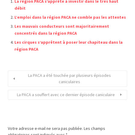
La région PACA s’apprête à investir dans le très haut
débit
L’emploi dans la région PACA ne comble pas les attentes
Les mauvais conducteurs sont majoritairement
concentrés dans la région PACA
Les cirques s’apprêtent à poser leur chapiteau dans la
région PACA
La PACA a été touchée par plusieurs épisodes
caniculaires
La PACA a souffert avec ce dernier épisode caniculaire
Votre adresse e-mail ne sera pas publiée.
Les champs
obligatoires sont indiqués avec
*