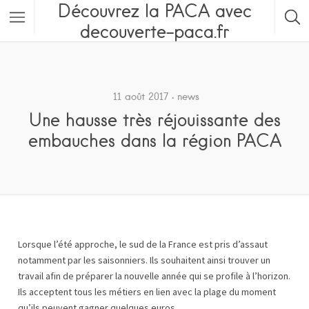
Découvrez la PACA avec
decouverte-paca.fr
Featured Listings
Category
11 août 2017
news
Une hausse très réjouissante des
Category
embauches dans la région PACA
Lorsque l’été approche, le sud de la France est pris d’assaut
notamment par les saisonniers. Ils souhaitent ainsi trouver un
travail afin de préparer la nouvelle année qui se profile à l’horizon.
Ils acceptent tous les métiers en lien avec la plage du moment
qu’ils peuvent gagner quelques euros.